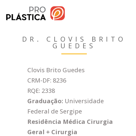
Seja Franqueado
DR. CLOVIS BRITO
GUEDES
Clovis Brito Guedes
CRM-DF: 8236
RQE: 2338
Graduação:
Universidade
Federal de Sergipe
Residência Médica Cirurgia
Geral + Cirurgia