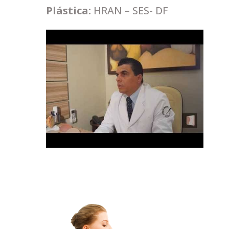
Plástica:
HRAN – SES- DF