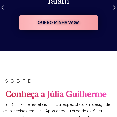
falam
QUERO MINHA VAGA
SOBRE
Conheça a Júlia Guilherme
Julia Guilherme, esteticista facial especialista em design de
sobrancelhas em cera. Após anos na área de estética