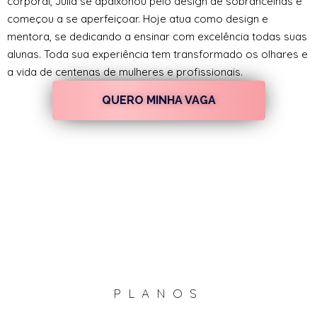
corporal, Júlia se apaixonou pelo design de sobrancelhas e
começou a se aperfeiçoar. Hoje atua como design e
mentora, se dedicando a ensinar com excelência todas suas
alunas. Toda sua experiência tem transformado os olhares e
a vida de centenas de mulheres e profissionais.
QUERO MINHA VAGA
PLANOS