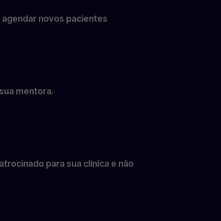
já agendar novos pacientes
 sua mentora.
trocinado para sua clínica e não