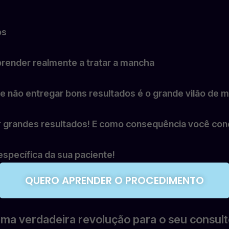
os
render realmente a tratar a mancha
 não entregar bons resultados é o grande vilão de mu
grandes resultados! E como consequência você conqu
specífica da sua paciente!
QUERO APRENDER O PROCEDIMENTO
uma verdadeira revolução para o seu consult