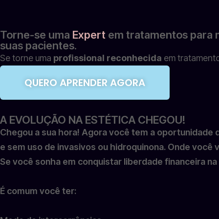
Torne-se uma
Expert
em tratamentos para m
suas pacientes.
Se torne uma
profissional reconhecida
em tratamento
QUERO APRENDER AGORA
A EVOLUÇÃO NA ESTÉTICA CHEGOU!
Chegou a sua hora! Agora você tem a oportunidade
e sem uso de invasivos ou hidroquinona. Onde você va
Se você sonha em conquistar liberdade financeira n
É comum você ter: