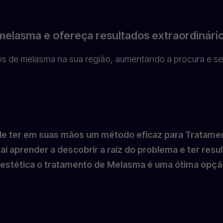
elasma e ofereça resultados extraordinári
s de melasma na sua região, aumentando a procura e s
 de ter em suas mãos um método eficaz para Tratam
i aprender a descobrir a raiz do problema e ter resu
a estética o tratamento de Melasma é uma ótima opç