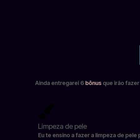
Ainda entregarei 6
bônus
que irão faze
Limpeza de pele
Eu te ensino a fazer a limpeza de pele