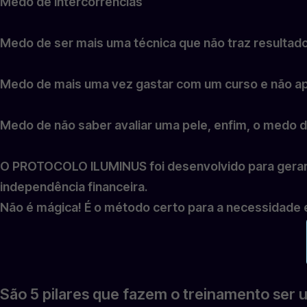
Medo de intercorrências
Medo de ser mais uma técnica que não traz resultad
⁠Medo de mais uma vez gastar com um curso e não ap
Medo de não saber avaliar uma pele, enfim, o medo de
O PROTOCOLO ILUMINUS foi desenvolvido para gerar 
independência financeira.
Não é mágica! É o método certo para a necessidade e
São 5 pilares que fazem o treinamento ser 