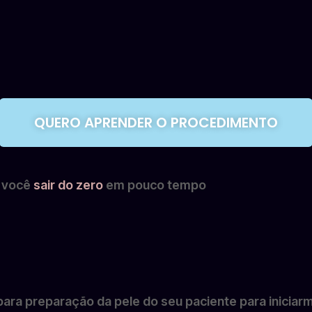
QUERO APRENDER O PROCEDIMENTO
r você
sair do zero
em pouco tempo
 para preparação da pele do seu paciente para iniciar