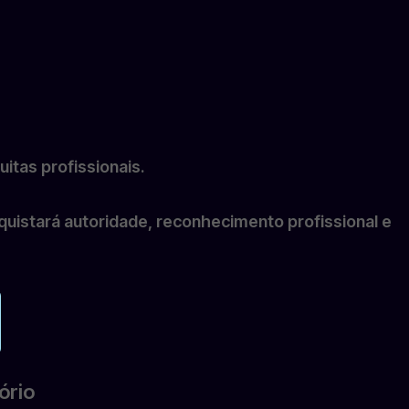
itas profissionais.
istará autoridade, reconhecimento profissional e
ório