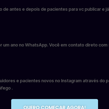
ção de antes e depois de pacientes para vc publicar e 
 por um ano no WhatsApp. Você em contato direto com
idores e pacientes novos no Instagram através do pa
áfego .
QUERO COMEÇAR AGORA!