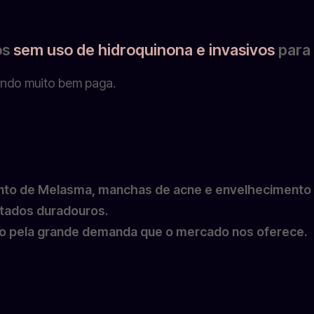
os
sem uso de hidroquinona e invasivos
para
endo muito bem paga.
ento de Melasma, manchas de acne e envelhecimento
ltados duradouros.
ão pela grande demanda que o mercado nos oferece.