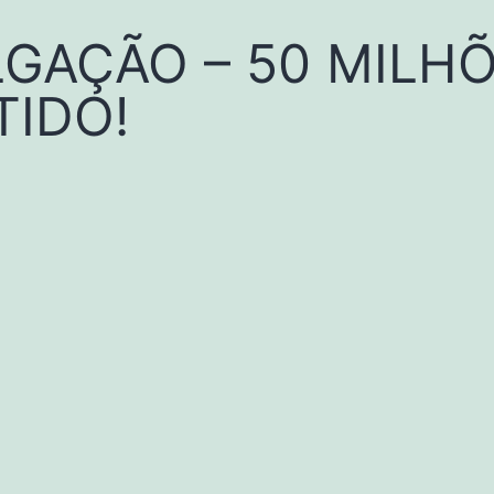
GAÇÃO – 50 MILH
IDO!