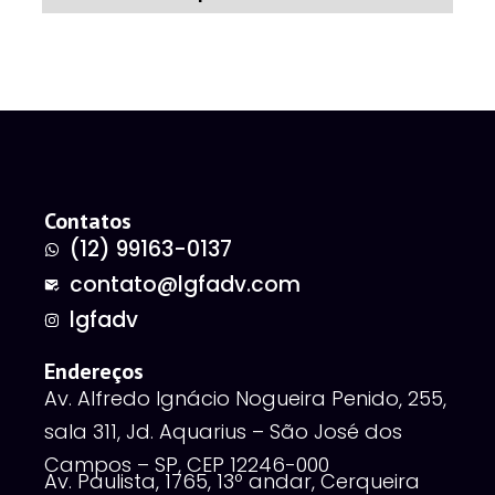
Contatos
(12) 99163-0137
contato@lgfadv.com
lgfadv
Endereços
Av. Alfredo Ignácio Nogueira Penido, 255,
sala 311, Jd. Aquarius – São José dos
Campos – SP, CEP 12246-000
Av. Paulista, 1765, 13º andar, Cerqueira