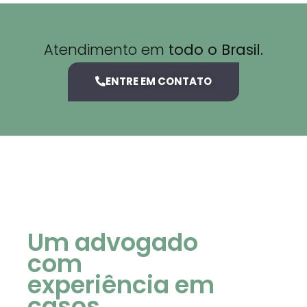
Atendimento em
todo o Brasil.
ENTRE EM CONTATO
Um advogado
com
experiência em
casos