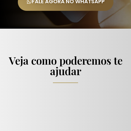
FALE AGORA NO WHATSAPP
Veja como poderemos te
ajudar