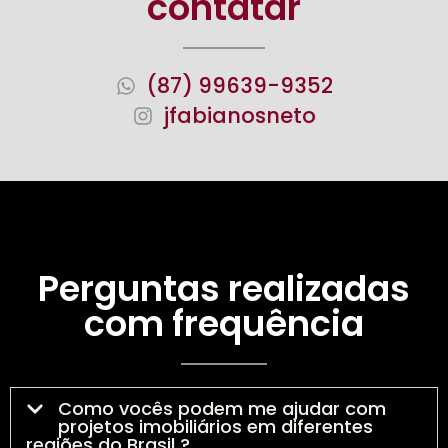
contatar
(87) 99639-9352
jfabianosneto
Perguntas realizadas
com frequência
Como vocês podem me ajudar com
projetos imobiliários em diferentes
regiões do Brasil ?