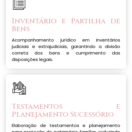
Inventário e Partilha de
Bens
Acompanhamento jurídico em inventários
judiciais e extrajudiciais, garantindo a divisão
correta dos bens e cumprimento das
disposições legais.
Testamentos e
Planejamento Sucessório
Elaboração de testamentos e planejamento
para proteção do patrimônio familiar, reduzindo