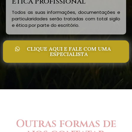
Ética Profissional
Todos as suas informações, documentações e
particularidades serão tratadas com total sigilo
e ética por parte do escritório.
CLIQUE AQUI E FALE COM UMA
ESPECIALISTA
Outras formas de