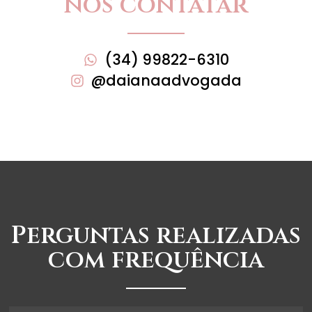
nos contatar
(34) 99822-6310
@daianaadvogada
Perguntas realizadas
com frequência