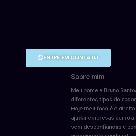
ENTRE EM CONTATO
Sobre mim
Meu nome é Bruno Santos,
diferentes tipos de casos
Hoje meu foco é o direit
ajudar empresas como a s
sem desconfianças e com
crescimento saudável.