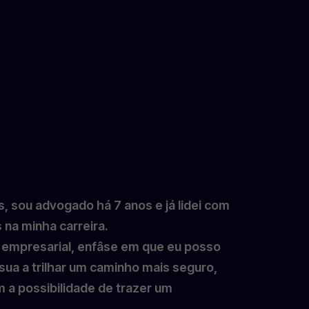
 sou advogado há 7 anos e já lidei com
 na minha carreira.
o empresarial, enfâse em que eu posso
ua a trilhar um caminho mais seguro,
 a possibilidade de trazer um