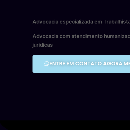
Advocacia especializada em Trabalhista,
Advocacia com atendimento humanizado
jurídicas
ENTRE EM CONTATO AGORA M