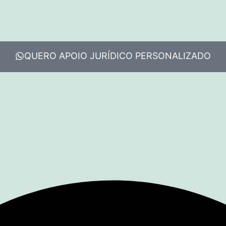
QUERO APOIO JURÍDICO PERSONALIZADO