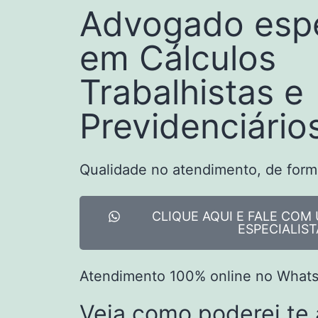
Advogado espe
em Cálculos
Trabalhistas e
Previdenciário
Qualidade no atendimento, de form
CLIQUE AQUI E FALE CO
ESPECIALIST
Atendimento 100% online no WhatsA
Veja como poderei te 