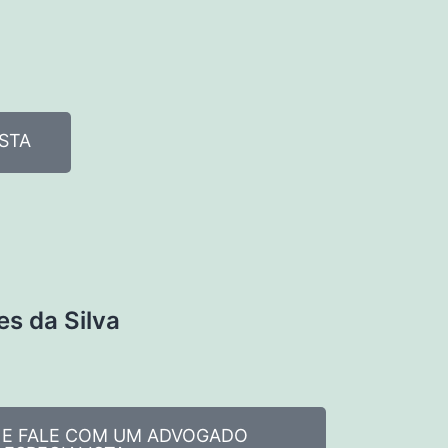
STA
es da Silva
I E FALE COM UM ADVOGADO