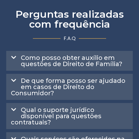
Perguntas realizadas
com frequência
F.A.Q
Como posso obter auxílio em
questões de Direito de Família?
De que forma posso ser ajudado
em casos de Direito do
Consumidor?
Qual o suporte jurídico
disponível para questões
contratuais?
Quais serviços são oferecidos na