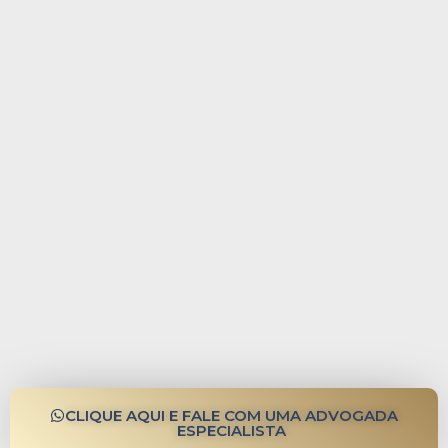
CLIQUE AQUI E FALE COM UMA ADVOGADA
ESPECIALISTA