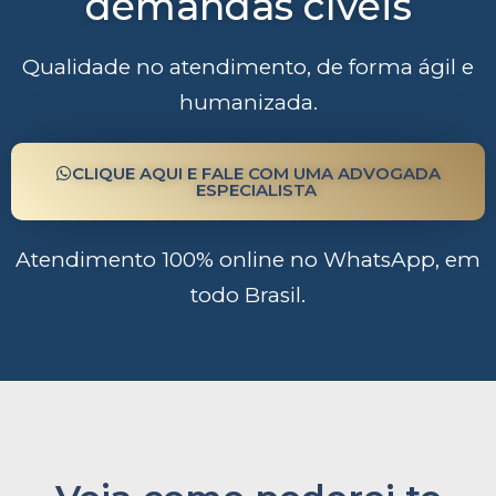
demandas cíveis
Qualidade no atendimento, de forma ágil e
humanizada.
CLIQUE AQUI E FALE COM UMA ADVOGADA
ESPECIALISTA
Atendimento 100% online no WhatsApp, em
todo Brasil.