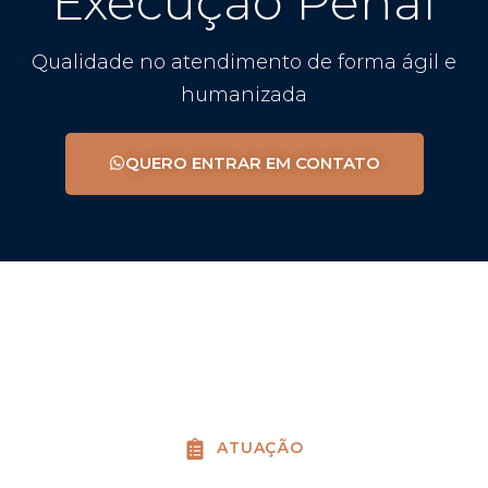
Execução Penal
Qualidade no atendimento de forma ágil e
humanizada
QUERO ENTRAR EM CONTATO
ATUAÇÃO