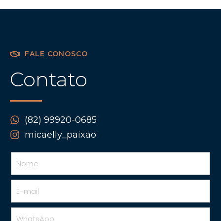
FALE CONOSCO
Contato
(82) 99920-0685
micaelly_paixao