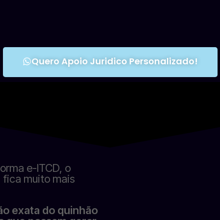
Quero Apoio Juridico Personalizado!
forma e-ITCD, o
 fica muito mais
ção exata do quinhão