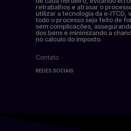
de cada herdeiro, evitando err
retrabalhos e atrasar o processo
utilizar a tecnologia da e-ITCD,
todo o processo seja feito de f
sem complicações, assegurando 
dos bens e minimizando a chanc
no cálculo do imposto.
Contato
REDES SOCIAIS