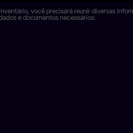
inventário, você precisará reunir diversas info
s dados e documentos necessários: