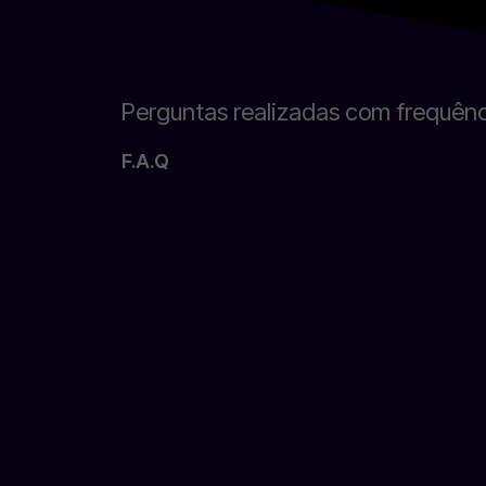
Perguntas realizadas com frequên
F.A.Q