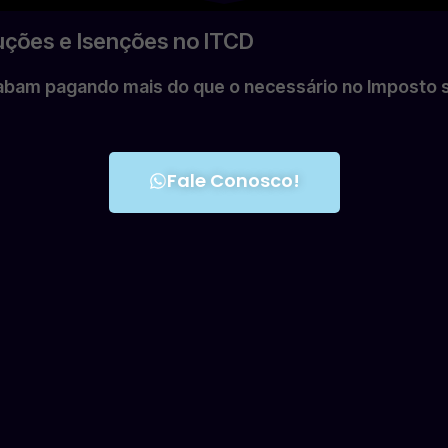
ções e Isenções no ITCD
cabam pagando mais do que o necessário no Imposto 
Fale Conosco!