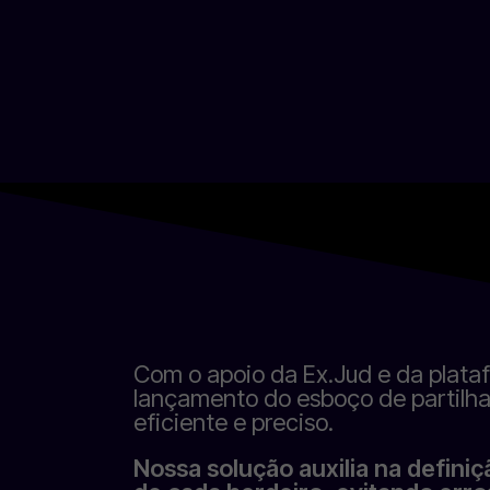
Com o apoio da Ex.Jud e da plata
lançamento do esboço de partilha
eficiente e preciso.
Nossa solução auxilia na defini