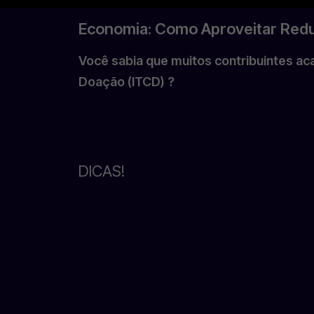
Economia: Como Aproveitar Redu
Você sabia que muitos contribuintes a
Doação (ITCD) ?
DICAS!