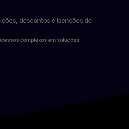
uções, descontos e isenções de
processos complexos em soluções