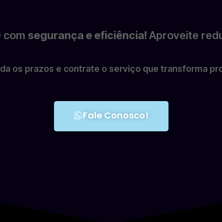
CD com
segurança e eficiência!
Aproveite red
da os prazos e contrate o serviço que transforma 
Fale Conosco!