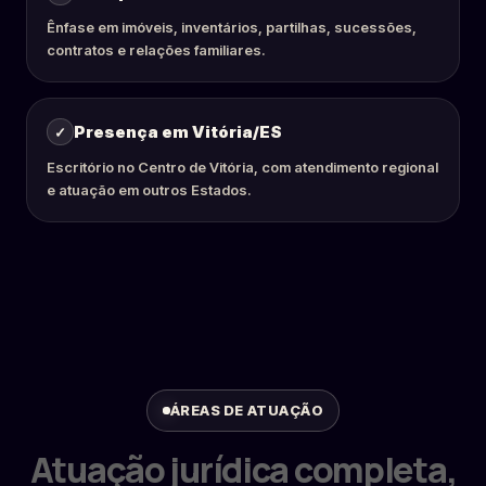
Ênfase em imóveis, inventários, partilhas, sucessões,
contratos e relações familiares.
Presença em Vitória/ES
Escritório no Centro de Vitória, com atendimento regional
e atuação em outros Estados.
ÁREAS DE ATUAÇÃO
Atuação jurídica completa,