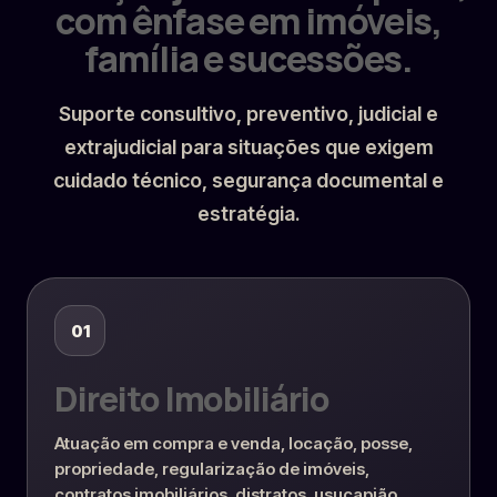
com ênfase em imóveis,
família e sucessões.
Suporte consultivo, preventivo, judicial e
extrajudicial para situações que exigem
cuidado técnico, segurança documental e
estratégia.
01
Direito Imobiliário
Atuação em compra e venda, locação, posse,
propriedade, regularização de imóveis,
contratos imobiliários, distratos, usucapião,