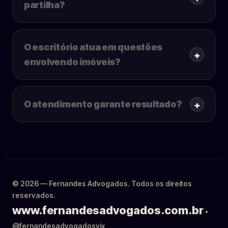
partilha?
O escritório atua em questões
envolvendo imóveis?
O atendimento garante resultado?
© 2026 — Fernandes Advogados. Todos os direitos
reservados.
www.fernandesadvogados.com.br
•
@fernandesadvogadosvix