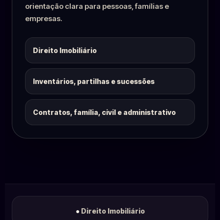
orientação clara para pessoas, famílias e
empresas.
Direito Imobiliário
Inventários, partilhas e sucessões
Contratos, família, civil e administrativo
●
Direito Imobiliário