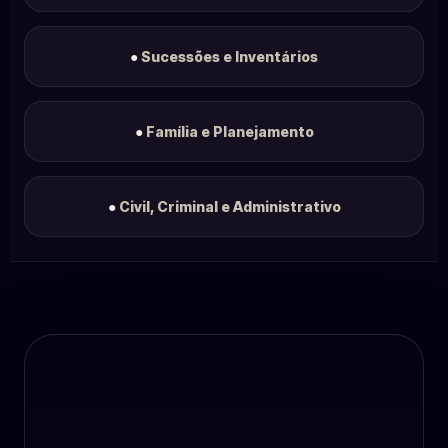
●
Sucessões e Inventários
●
Família e Planejamento
●
Civil, Criminal e Administrativo