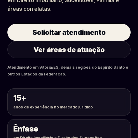
em Direito Imobiliário, Sucessões, Família e
áreas correlatas.
Solicitar atendimento
Ver áreas de atuação
Atendimento em Vitória/ES, demais regiões do Espírito Santo e
outros Estados da Federação.
15+
anos de experiência no mercado jurídico
Ênfase
em Direito Imobiliário e Direito das Sucessões