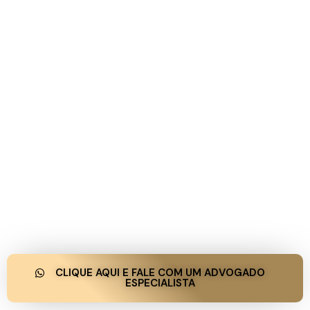
CLIQUE AQUI E FALE COM UM ADVOGADO
ESPECIALISTA