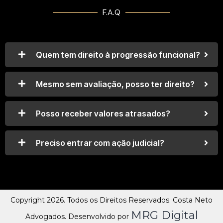
F.A.Q
Quem tem direito à progressão funcional?
Mesmo sem avaliação, posso ter direito?
Posso receber valores atrasados?
Preciso entrar com ação judicial?
Copyright 2026. Todos os Direitos Reservados. Costa Neto
MRG Digital
Advogados. Desenvolvido por