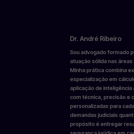
Dr. André Ribeiro
Sou advogado formado pe
atuação sólida nas áreas T
Minha prática combina ex
especialização em cálculo
aplicação de inteligência 
com técnica, precisão e
personalizadas para cada
demandas judiciais quant
propósito é entregar resu
segurança jurídica em ca