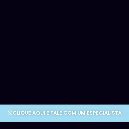
CLIQUE AQUI E FALE COM UM ESPECIALISTA