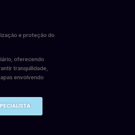
rização e proteção do
iário, oferecendo
antir tranquilidade,
tapas envolvendo
SPECIALISTA