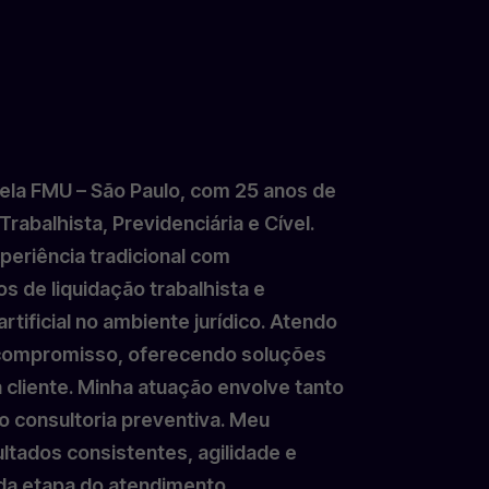
la FMU – São Paulo, com 25 anos de
rabalhista, Previdenciária e Cível.
periência tradicional com
s de liquidação trabalhista e
artificial no ambiente jurídico. Atendo
 compromisso, oferecendo soluções
 cliente. Minha atuação envolve tanto
o consultoria preventiva. Meu
ltados consistentes, agilidade e
da etapa do atendimento.