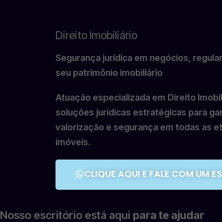
Direito Imobiliário
Segurança jurídica em negócios, regula
seu patrimônio imobiliário
Atuação especializada em Direito Imobil
soluções jurídicas estratégicas para gar
valorização e segurança em todas as e
imóveis.
CLIQUE AQUI E FALE COM UM E
Nosso escritório está aqui
para te ajudar