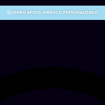
QUERO APOIO JURÍDICO PERSONALIZADO