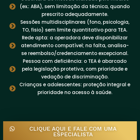
(ex.: ABA), sem limitação da técnica, quando
prescrito adequadamente.
Sessões multidisciplinares (fono, psicologia,
TO, fisio) sem limite quantitativo para TEA.
Rede apta: a operadora deve disponibilizar
atendimento compatível; na falta, analisa-
se reembolso/credenciamento excepcional.
Pessoa com deficiência: o TEA é abarcado
pela legislação protetiva, com prioridade e
vedação de discriminação.
Crianças e adolescentes: proteção integral e
prioridade no acesso à saúde.
CLIQUE AQUI E FALE COM UMA
ESPECIALISTA