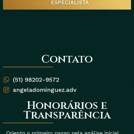
ESPECIALISTA
Contato
(51) 98202-9572
angeladominguez.adv
Honorários e
Transparência
Oriento o primeiro passo pela análise inicial.