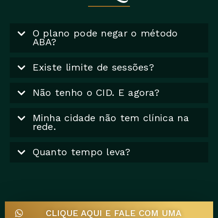
O plano pode negar o método
ABA?
Existe limite de sessões?
Não tenho o CID. E agora?
Minha cidade não tem clínica na
rede.
Quanto tempo leva?
CLIQUE AQUI E FALE COM UMA