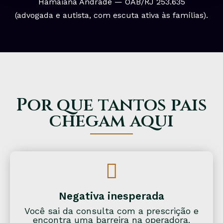
Hamaiana Andrade — OAB/RJ 253.635
(advogada e autista, com escuta ativa às famílias).
Por que tantos pais
chegam aqui
Negativa inesperada
Você sai da consulta com a prescrição e
encontra uma barreira na operadora.