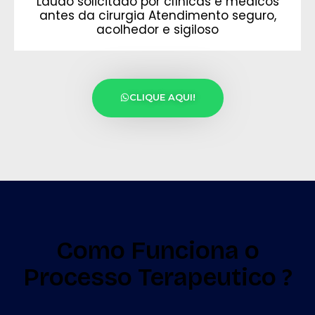
Laudo solicitado por clínicas e médicos
antes da cirurgia Atendimento seguro,
acolhedor e sigiloso
CLIQUE AQUI!
Como Funciona o
Processo Terapeutico ?