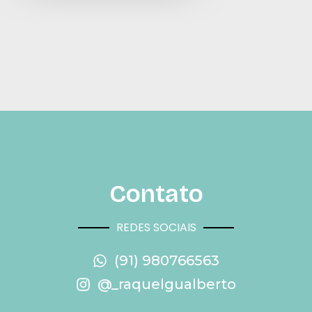
Contato
REDES SOCIAIS
(91) 980766563
@_raquelgualberto