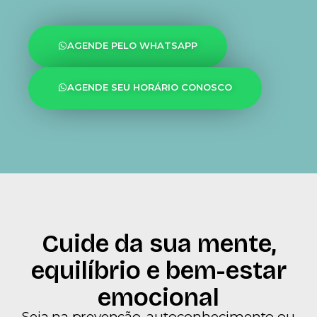
AGENDE PELO WHATSAPP
AGENDE SEU HORÁRIO CONOSCO
Cuide da sua mente,
equilíbrio e bem-estar
emocional
Seja na prevenção, autoconhecimento ou