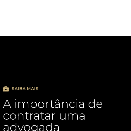
SAIBA MAIS
A importância de
contratar uma
advogada