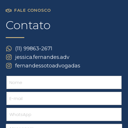
FALE CONOSCO
Contato
(11) 99863-2671
jessica.fernandes.adv
fernandessotoadvogadas