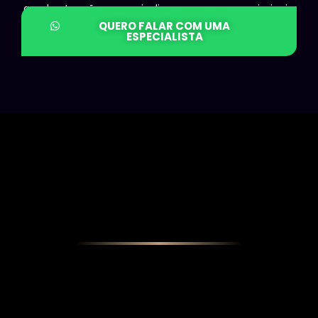
ampla atuação nos mais diversos processos criminais.
QUERO FALAR COM UMA
ESPECIALISTA