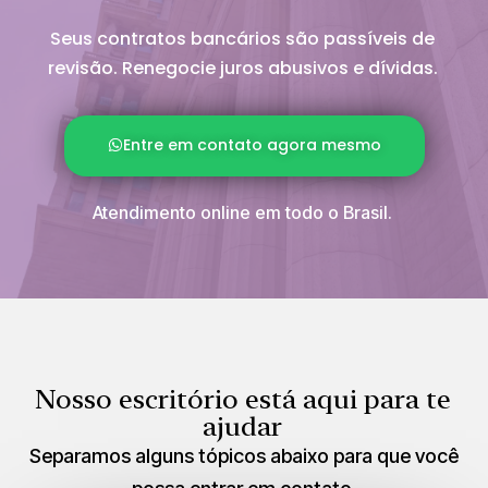
Seus contratos bancários são passíveis de
revisão. Renegocie juros abusivos e dívidas.
Entre em contato agora mesmo
Atendimento online em todo o Brasil.
Nosso escritório está aqui para te
ajudar
Separamos alguns tópicos abaixo para que você