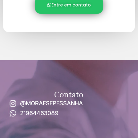
Entre em contato
Contato
@MORAESEPESSANHA
21964463089