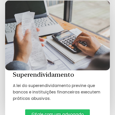
Superendividamento
A lei do superendividamento previne que
bancos e instituições financeiras executem
práticas abusivas.
Fale com um advogado