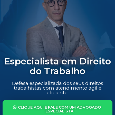
Especialista em Direito
do Trabalho
Defesa especializada dos seus direitos
trabalhistas com atendimento ágil e
eficiente.
CLIQUE AQUI E FALE COM UM ADVOGADO
ESPECIALISTA