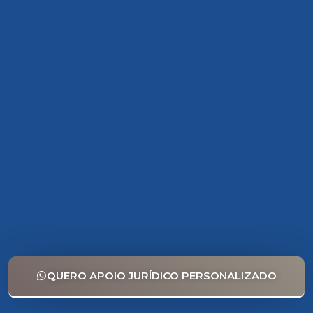
QUERO APOIO JURÍDICO PERSONALIZADO