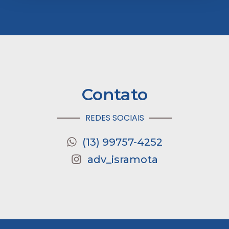
Contato
REDES SOCIAIS
(13) 99757-4252
adv_isramota