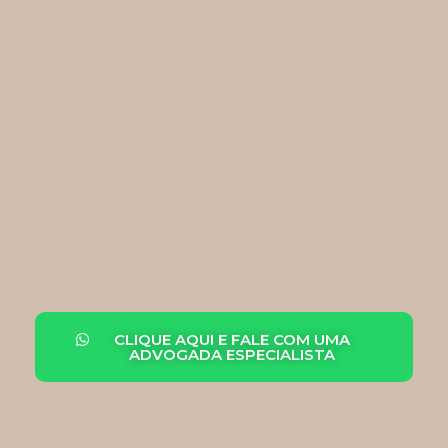
CLIQUE AQUI E FALE COM UMA
ADVOGADA ESPECIALISTA