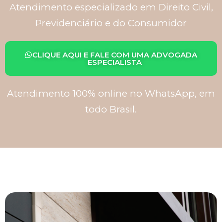
Atendimento especializado em Direito Civil,
Previdenciário e do Consumidor
CLIQUE AQUI E FALE COM UMA ADVOGADA
ESPECIALISTA
Atendimento 100% online no WhatsApp, em
todo Brasil.