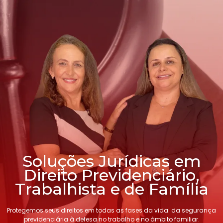
Soluções Jurídicas em
Direito Previdenciário,
Trabalhista e de Família
Protegemos seus direitos em todas as fases da vida: da segurança
previdenciária à defesa no trabalho e no âmbito familiar.