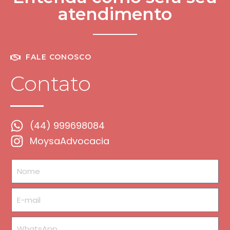
atendimento
FALE CONOSCO
Contato
(44) 999698084
MoysaAdvocacia