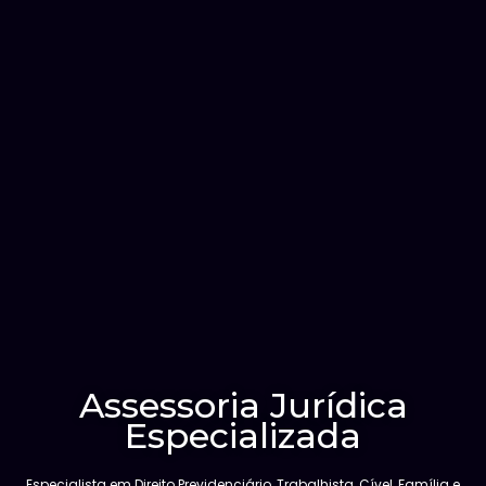
Assessoria Jurídica
Especializada
Especialista em Direito Previdenciário, Trabalhista, Cível, Família e