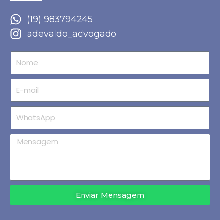
(19) 983794245
adevaldo_advogado
Enviar Mensagem