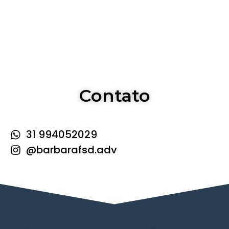
Contato
31 994052029
@barbarafsd.adv