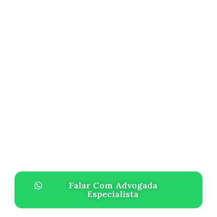
Falar Com Advogada
Especialista