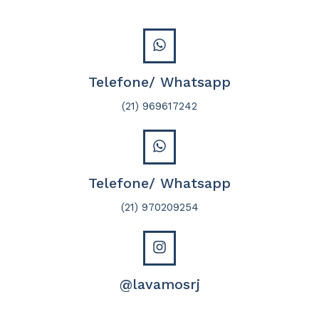
Telefone/ Whatsapp
(21) 969617242
Telefone/ Whatsapp
(21) 970209254
@lavamosrj