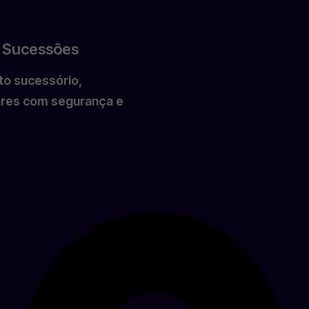
e Sucessões
to sucessório,
iares com segurança e