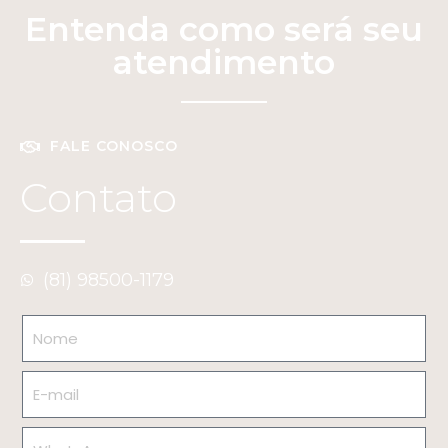
Entenda como será seu
atendimento
FALE CONOSCO
Contato
(81) 98500-1179