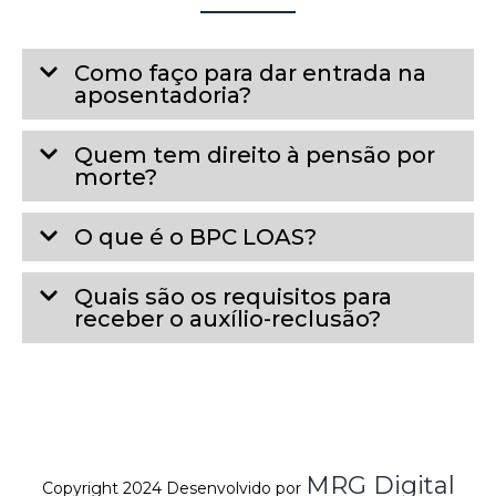
Como faço para dar entrada na
aposentadoria?
Quem tem direito à pensão por
morte?
O que é o BPC LOAS?
Quais são os requisitos para
receber o auxílio-reclusão?
MRG Digital
Copyright 2024 Desenvolvido por