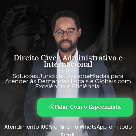
Direito Cível, Administrativo e
Internacional
Soluções Jurídicas Personalizadas para
Atender às Demandas Locais e Globais com
Excelência e Eficiência.
Falar Com o Especialista
Atendimento 100% online no WhatsApp, em todo
Brasil.