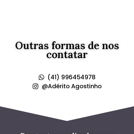
Outras formas de nos
contatar
(41) 996454978
@Adérito Agostinho